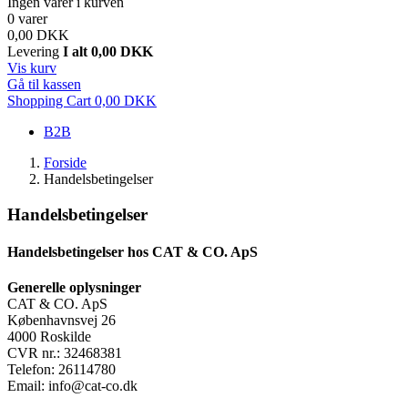
Ingen varer i kurven
0 varer
0,00 DKK
Levering
I alt
0,00 DKK
Vis kurv
Gå til kassen
Shopping Cart
0,00 DKK
B2B
Forside
Handelsbetingelser
Handelsbetingelser
Handelsbetingelser hos CAT & CO. ApS
Generelle oplysninger
CAT & CO. ApS
Københavnsvej 26
4000 Roskilde
CVR nr.: 32468381
Telefon: 26114780
Email: info@cat-co.dk