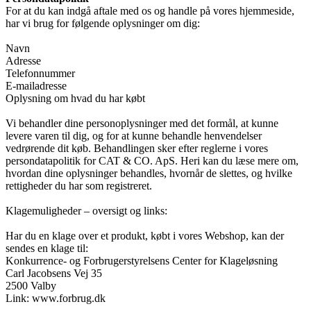
For at du kan indgå aftale med os og handle på vores hjemmeside,
har vi brug for følgende oplysninger om dig:
Navn
Adresse
Telefonnummer
E-mailadresse
Oplysning om hvad du har købt
Vi behandler dine personoplysninger med det formål, at kunne
levere varen til dig, og for at kunne behandle henvendelser
vedrørende dit køb. Behandlingen sker efter reglerne i vores
persondatapolitik for CAT & CO. ApS. Heri kan du læse mere om,
hvordan dine oplysninger behandles, hvornår de slettes, og hvilke
rettigheder du har som registreret.
Klagemuligheder – oversigt og links:
Har du en klage over et produkt, købt i vores Webshop, kan der
sendes en klage til:
Konkurrence- og Forbrugerstyrelsens Center for Klageløsning
Carl Jacobsens Vej 35
2500 Valby
Link: www.forbrug.dk