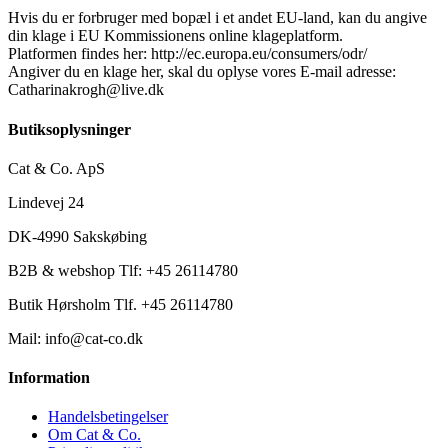
Hvis du er forbruger med bopæl i et andet EU-land, kan du angive
din klage i EU Kommissionens online klageplatform.
Platformen findes her: http://ec.europa.eu/consumers/odr/
Angiver du en klage her, skal du oplyse vores E-mail adresse:
Catharinakrogh@live.dk
Butiksoplysninger
Cat & Co. ApS
Lindevej 24
DK-4990 Sakskøbing
B2B & webshop Tlf: +45 26114780
Butik Hørsholm Tlf. +45 26114780
Mail: info@cat-co.dk
Information
Handelsbetingelser
Om Cat & Co.